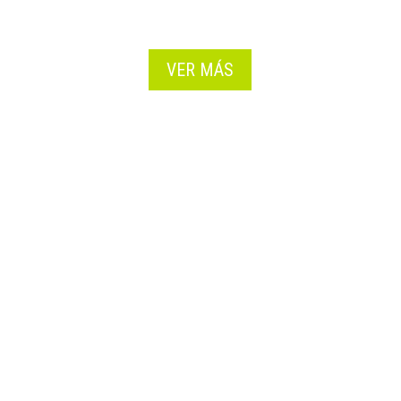
VER MÁS
COTIZA AHORA!