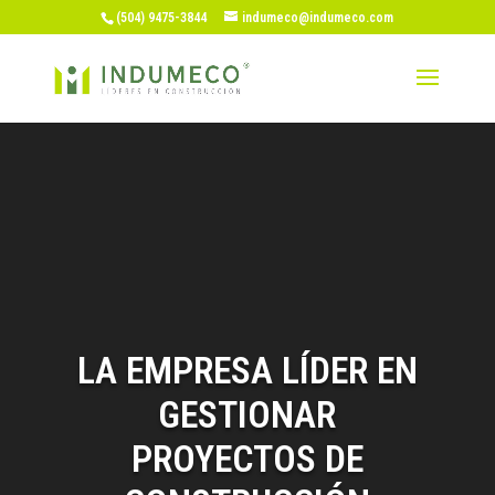
(504) 9475-3844
indumeco@indumeco.com
Reproductor
de
vídeo
LA EMPRESA LÍDER EN
GESTIONAR
PROYECTOS DE