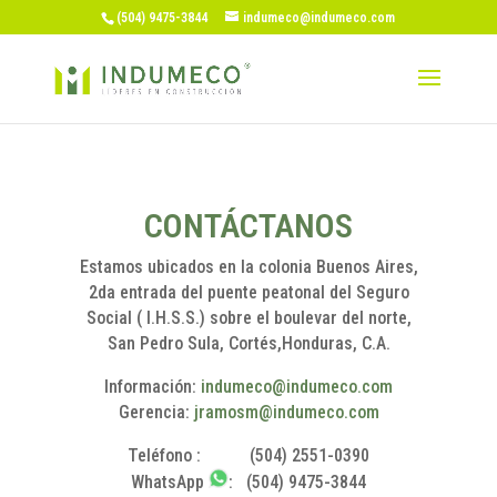
(504) 9475-3844
indumeco@indumeco.com
CONTÁCTANOS
Estamos ubicados en la colonia Buenos Aires,
2da entrada del puente peatonal del Seguro
Social ( I.H.S.S.) sobre el boulevar del norte,
San Pedro Sula, Cortés,Honduras, C.A.
Información:
indumeco@indumeco.com
Gerencia:
jramosm@indumeco.com
Teléfono : (504) 2551-0390
WhatsApp
: (504) 9475-3844